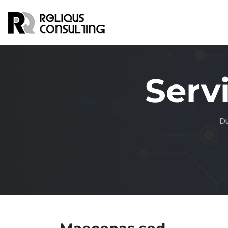
Serv
Du