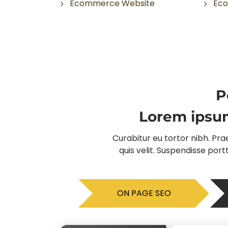
Ecommerce Website
Eco
P
Lorem ipsum
Curabitur eu tortor nibh. Prae
quis velit. Suspendisse por
ON PAGE SEO