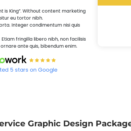
nt is King”. Without content marketing
itur eu tortor nibh.
rta. Integer condimentum nisi quis
Etiam fringilla libero nibh, non facilisis
, ornare ante quis, bibendum enim.
ted 5 stars on Google
ervice Graphic Design Packag