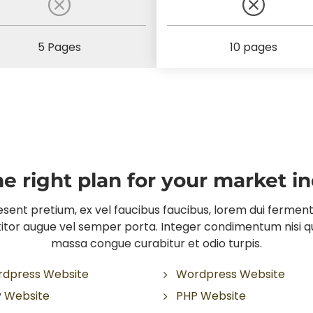
5 Pages
10 pages
he right plan for your market i
sent pretium, ex vel faucibus faucibus, lorem dui fermentum
ttitor augue vel semper porta. Integer condimentum nisi qu
massa congue curabitur et odio turpis.
dpress Website
Wordpress Website
 Website
PHP Website