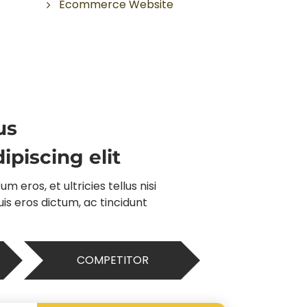
Ecommerce Website
us
piscing elit
 eros, et ultricies tellus nisi
is eros dictum, ac tincidunt
COMPETITOR