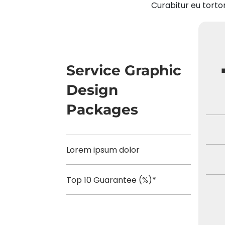
Curabitur eu torto
Service Graphic
Design
Packages
Lorem ipsum dolor
Top 10 Guarantee (%)*