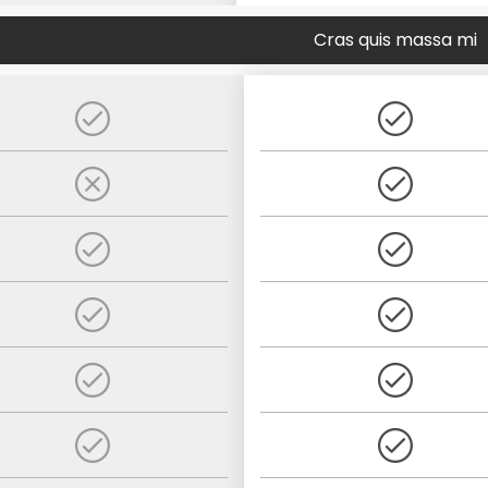
Cras quis massa mi