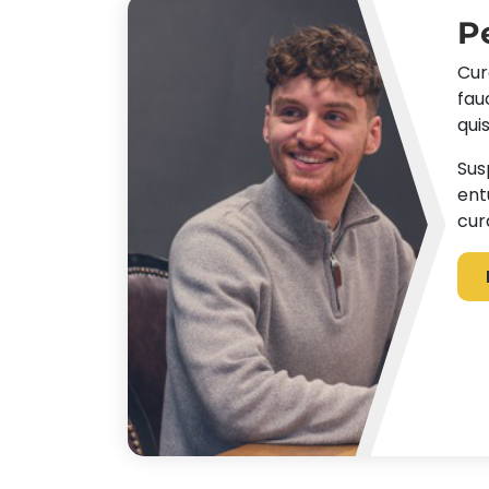
P
Cur
fau
quis
Sus
ent
cura