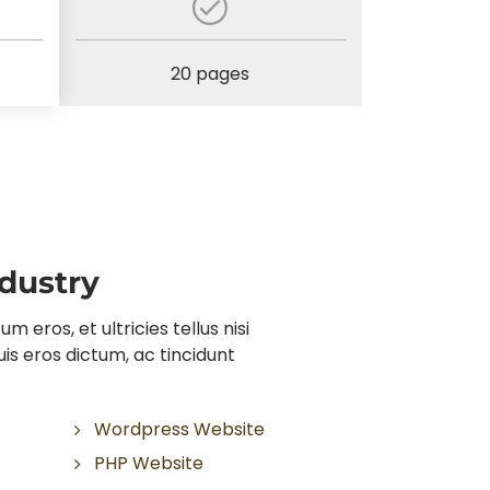
20 pages
ndustry
 eros, et ultricies tellus nisi
is eros dictum, ac tincidunt
Wordpress Website
PHP Website