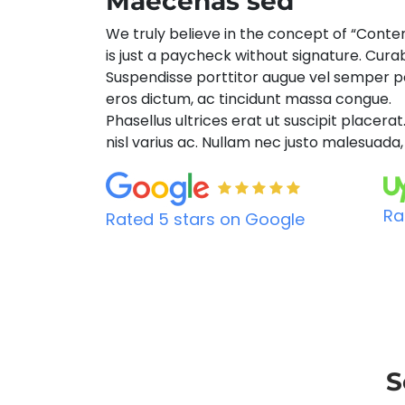
Maecenas sed
We truly believe in the concept of “Conte
is just a paycheck without signature. Curab
Suspendisse porttitor augue vel semper po
eros dictum, ac tincidunt massa congue.
Phasellus ultrices erat ut suscipit placerat. 
nisl varius ac. Nullam nec justo malesuada
Ra
Rated 5 stars on Google
S