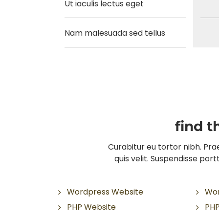
Ut iaculis lectus eget
Nam malesuada sed tellus
find t
Curabitur eu tortor nibh. Prae
quis velit. Suspendisse por
Wordpress Website
Wor
PHP Website
PHP