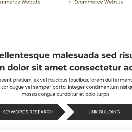
mmerce Website
Ecommerce Website
ellentesque malesuada sed ris
 dolor sit amet consectetur adi
sent pretium, ex vel faucibus faucibus, lorem dui fermentum
ttitor augue vel semper porta. Integer condimentum nisi qu
massa congue curabitur et odio turpis.
KEYWORDS RESEARCH
LINK BUILDING